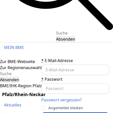
Absenden
MEIN BME
Toggle navigation
*
E-Mail-Adresse
Zur BME-Webseite
Zur Regionenauswahl
*
Passwort
Absenden
BME/IHK-Region Pfalz/Rhein-Neckar
Pfalz/Rhein-Neckar
Passwort vergessen?
Aktuelles
Angemeldet bleiben