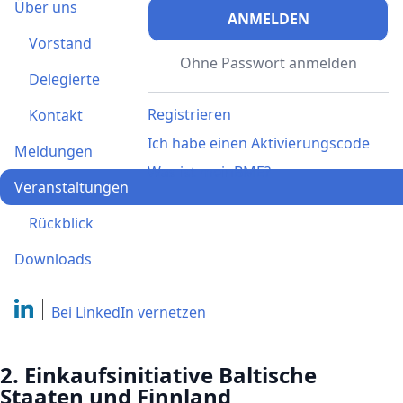
Über uns
ANMELDEN
Vorstand
Ohne Passwort anmelden
Delegierte
Registrieren
Kontakt
Ich habe einen Aktivierungscode
Meldungen
Was ist meinBME?
Veranstaltungen
Rückblick
Downloads
Bei LinkedIn
vernetzen
2. Einkaufsinitiative Baltische
Staaten und Finnland