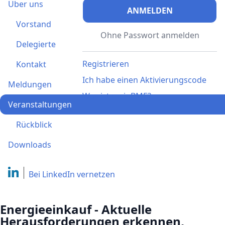
Über uns
ANMELDEN
Vorstand
Ohne Passwort anmelden
Delegierte
Registrieren
Kontakt
Ich habe einen Aktivierungscode
Meldungen
Was ist meinBME?
Veranstaltungen
Rückblick
Downloads
Bei LinkedIn
vernetzen
Energieeinkauf - Aktuelle
Herausforderungen erkennen,