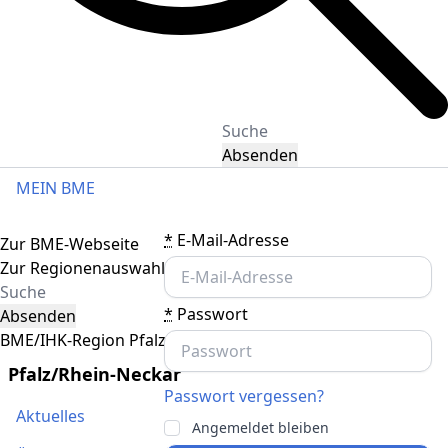
Absenden
MEIN BME
Toggle navigation
*
E-Mail-Adresse
Zur BME-Webseite
Zur Regionenauswahl
*
Passwort
Absenden
BME/IHK-Region Pfalz/Rhein-Neckar
Pfalz/Rhein-Neckar
Passwort vergessen?
Aktuelles
Angemeldet bleiben