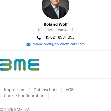
Roland Wolf
Kooptierter Vorstand
+49 621 8901 393
roland.wolf@tib-chemicals.com
Impressum
Datenschutz
AGB
Cookie-Konfiguration
© 2026 BME e.V.