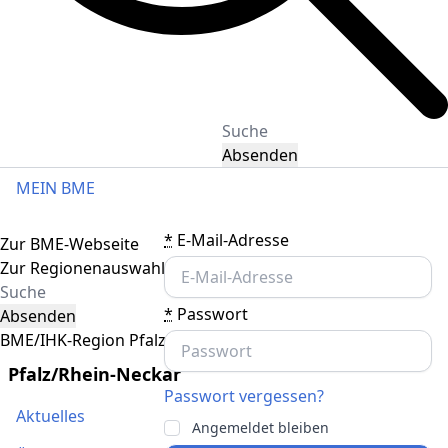
Absenden
MEIN BME
Toggle navigation
*
E-Mail-Adresse
Zur BME-Webseite
Zur Regionenauswahl
*
Passwort
Absenden
BME/IHK-Region Pfalz/Rhein-Neckar
Pfalz/Rhein-Neckar
Passwort vergessen?
Aktuelles
Angemeldet bleiben