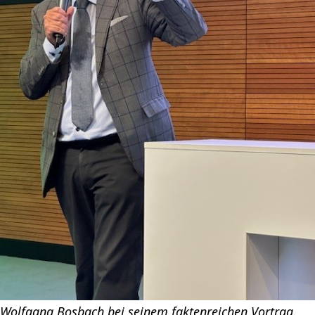
Wolfgang Bosbach bei seinem faktenreichen Vortrag.