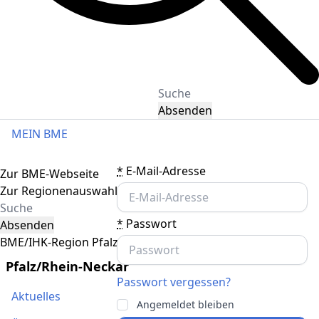
Absenden
MEIN BME
Toggle navigation
*
E-Mail-Adresse
Zur BME-Webseite
Zur Regionenauswahl
*
Passwort
Absenden
BME/IHK-Region Pfalz/Rhein-Neckar
Pfalz/Rhein-Neckar
Passwort vergessen?
Aktuelles
Angemeldet bleiben