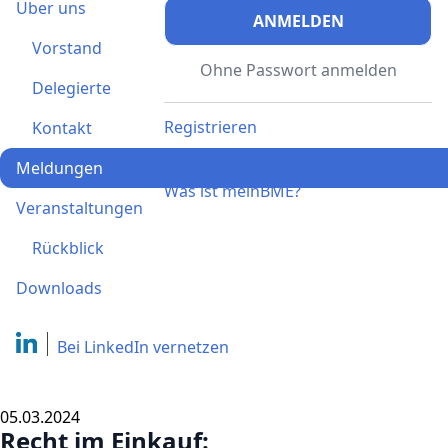
Über uns
ANMELDEN
Vorstand
Ohne Passwort anmelden
Delegierte
Registrieren
Kontakt
Ich habe einen Aktivierungscode
Meldungen
Was ist meinBME?
Veranstaltungen
Rückblick
Downloads
Bei LinkedIn
vernetzen
05.03.2024
Recht im Einkauf: