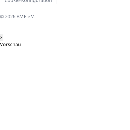
Cookie-Konfiguration
© 2026 BME e.V.
×
Vorschau