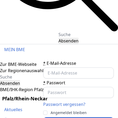
Absenden
MEIN BME
Toggle navigation
*
E-Mail-Adresse
Zur BME-Webseite
Zur Regionenauswahl
*
Passwort
Absenden
BME/IHK-Region Pfalz/Rhein-Neckar
Pfalz/Rhein-Neckar
Passwort vergessen?
Aktuelles
Angemeldet bleiben