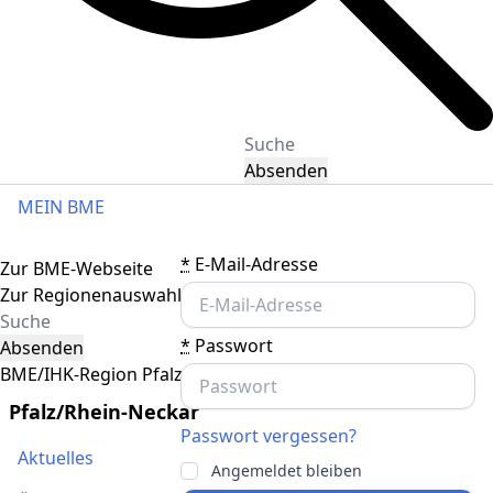
Absenden
MEIN BME
Toggle navigation
*
E-Mail-Adresse
Zur BME-Webseite
Zur Regionenauswahl
*
Passwort
Absenden
BME/IHK-Region Pfalz/Rhein-Neckar
Pfalz/Rhein-Neckar
Passwort vergessen?
Aktuelles
Angemeldet bleiben