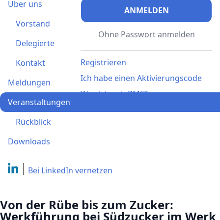
Über uns
ANMELDEN
Vorstand
Ohne Passwort anmelden
Delegierte
Registrieren
Kontakt
Ich habe einen Aktivierungscode
Meldungen
Was ist meinBME?
Veranstaltungen
Rückblick
Downloads
Bei LinkedIn
vernetzen
Von der Rübe bis zum Zucker:
Werkführung bei Südzucker im Werk