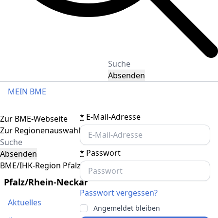
Absenden
MEIN BME
Toggle navigation
*
E-Mail-Adresse
Zur BME-Webseite
Zur Regionenauswahl
*
Passwort
Absenden
BME/IHK-Region Pfalz/Rhein-Neckar
Pfalz/Rhein-Neckar
Passwort vergessen?
Aktuelles
Angemeldet bleiben