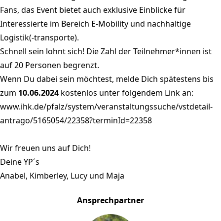
Fans, das Event bietet auch exklusive Einblicke für
Interessierte im Bereich E-Mobility und nachhaltige
Logistik(-transporte).
Schnell sein lohnt sich! Die Zahl der Teilnehmer*innen ist
auf 20 Personen begrenzt.
Wenn Du dabei sein möchtest, melde Dich spätestens bis
zum
10.06.2024
kostenlos unter folgendem Link an:
www.ihk.de/pfalz/system/veranstaltungssuche/vstdetail-
antrago/5165054/22358?terminId=22358
Wir freuen uns auf Dich!
Deine YP´s
Anabel, Kimberley, Lucy und Maja
Ansprechpartner