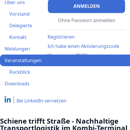
Über uns
ANMELDEN
Vorstand
Ohne Passwort anmelden
Delegierte
Registrieren
Kontakt
Ich habe einen Aktivierungscode
Meldungen
Was ist meinBME?
Veranstaltungen
Rückblick
Downloads
Bei LinkedIn
vernetzen
Schiene trifft Straße - Nachhaltige
Transportlogistik im Kombi-Terminal